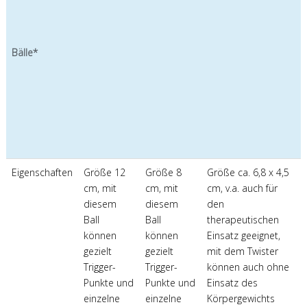
Bälle*
Eigenschaften
Größe 12
Größe 8
Größe ca. 6,8 x 4,5
cm, mit
cm, mit
cm, v.a. auch für
diesem
diesem
den
Ball
Ball
therapeutischen
können
können
Einsatz geeignet,
gezielt
gezielt
mit dem Twister
Trigger-
Trigger-
können auch ohne
Punkte und
Punkte und
Einsatz des
einzelne
einzelne
Körpergewichts