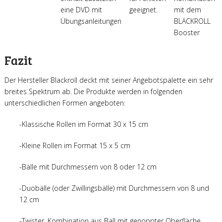
eine DVD mit
geeignet.
mit dem
Übungsanleitungen
BLACKROLL
Booster
Fazit
Der Hersteller Blackroll deckt mit seiner Angebotspalette ein sehr
breites Spektrum ab. Die Produkte werden in folgenden
unterschiedlichen Formen angeboten:
-Klassische Rollen im Format 30 x 15 cm
-Kleine Rollen im Format 15 x 5 cm
-Bälle mit Durchmessern von 8 oder 12 cm
-Duobälle (oder Zwillingsbälle) mit Durchmessern von 8 und
12 cm
-Twister, Kombination aus Ball mit genoppter Oberfläche