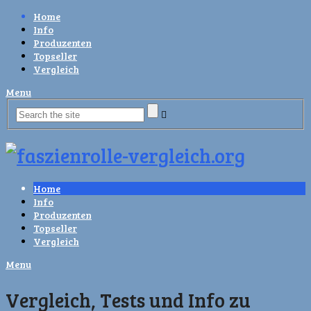
Home
Info
Produzenten
Topseller
Vergleich
Menu
Home
Info
Produzenten
Topseller
Vergleich
Menu
Vergleich, Tests und Info zu