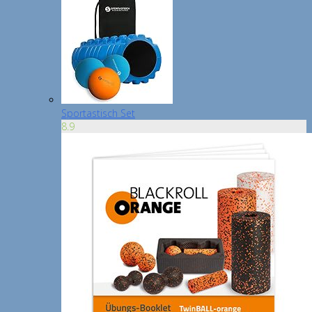
Sportastisch Set
8.9