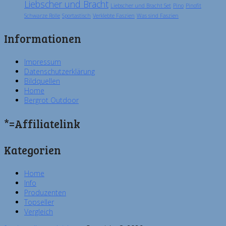
Liebscher und Bracht
Liebscher und Bracht Set
Pino
Pinofit
Schwarze Rolle
Sportastisch
Verklebte Faszien
Was sind Faszien
Informationen
Impressum
Datenschutzerklärung
Bildquellen
Home
Bergrot Outdoor
*=Affiliatelink
Kategorien
Home
Info
Produzenten
Topseller
Vergleich