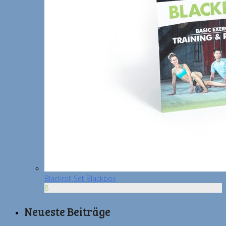
Blackroll Set Blackbox
8
Neueste Beiträge