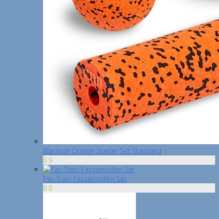
Blackroll Orange Starter Set Standard
8.9
Fas-Train Faszienrollen Set
8.8