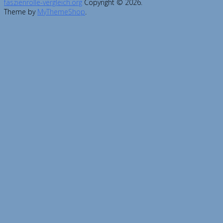
faszienrolle-vergleich.org
Copyright © 2026.
Theme by
MyThemeShop
.