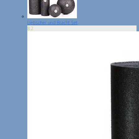
Liebscher und Bracht Set
8.2