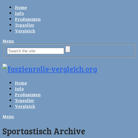
Home
Info
Produzenten
Topseller
Vergleich
Menu
Home
Info
Produzenten
Topseller
Vergleich
Menu
Sportastisch Archive