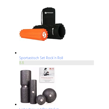
Sportastisch Set Rock´n Roll
8.8