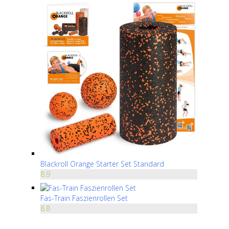
Blackroll Orange Starter Set Standard
8.9
Fas-Train Faszienrollen Set
8.8