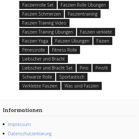
Faszienrolle Set
Faszien Rolle Übungen
Faszien Schmerzen
Faszientraining
Faszien Training Video
Faszien Training Übungen
Faszien verklebt
Faszien Yoga
Faszien Übungen
Fazien
Fitnessrolle
Fitness Rolle
Liebscher und Bracht
Liebscher und Bracht Set
Pino
Pinofit
Schwarze Rolle
Sportastisch
Verklebte Faszien
Was sind Faszien
Informationen
Impressum
Datenschutzerklärung