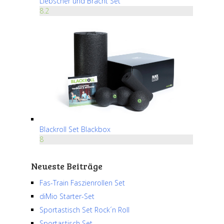
Liebscher und Bracht Set
8.2
Blackroll Set Blackbox
8
Neueste Beiträge
Fas-Train Faszienrollen Set
diMio Starter-Set
Sportastisch Set Rock´n Roll
Sportastisch Set