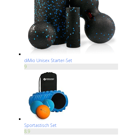
diMio Unisex Starter-Set
9
Sportastisch Set
8.9