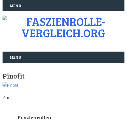
MENU
MENU
Pinofit
Pinofit
Faszienrollen