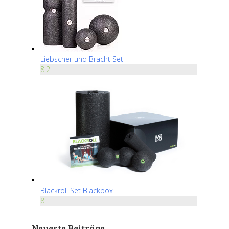
Liebscher und Bracht Set
8.2
Blackroll Set Blackbox
8
Neueste Beiträge